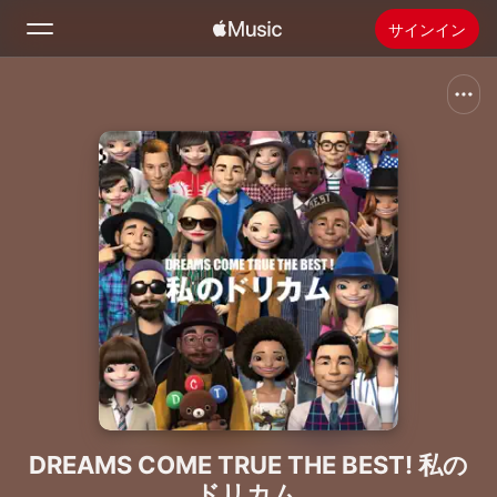
サインイン
検索
ホーム
新着おすすめ
Apple Musicをインストール
ラジオ
DREAMS COME TRUE THE BEST! 私の
ドリカム